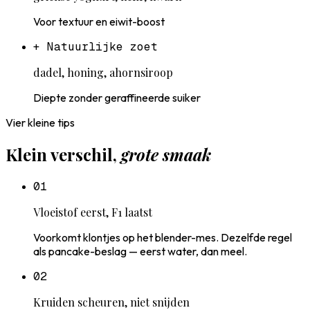
Voor textuur en eiwit-boost
+
Natuurlijke zoet
dadel, honing, ahornsiroop
Diepte zonder geraffineerde suiker
Vier kleine tips
Klein verschil,
grote smaak
0
1
Vloeistof eerst, F1 laatst
Voorkomt klontjes op het blender-mes. Dezelfde regel
als pancake-beslag — eerst water, dan meel.
0
2
Kruiden scheuren, niet snijden