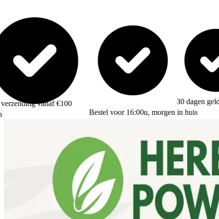
30 dagen geld terug gara
g vanaf €100
Bestel voor 16:00u, morgen in huis