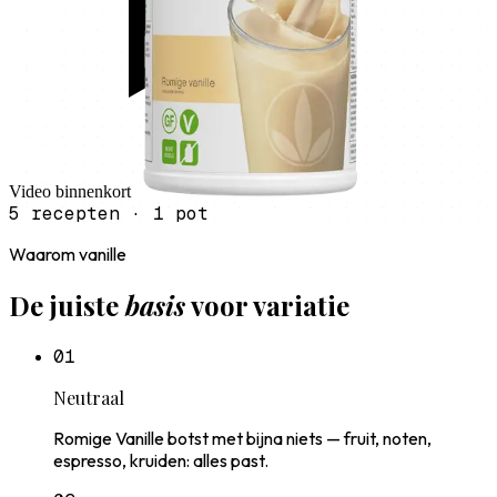
Video binnenkort
5 recepten · 1 pot
Waarom vanille
De juiste
basis
voor variatie
0
1
Neutraal
Romige Vanille botst met bijna niets — fruit, noten,
espresso, kruiden: alles past.