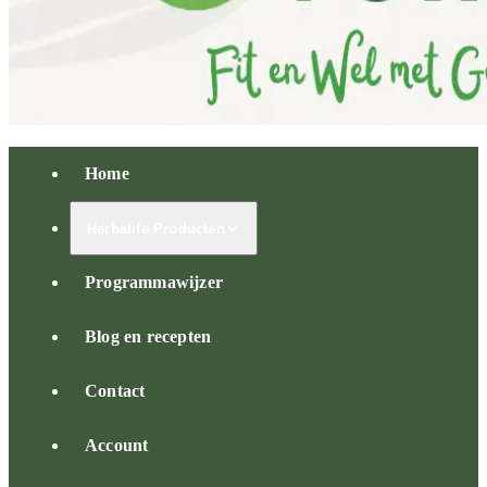
Home
Herbalife Producten
Programmawijzer
Blog en recepten
Contact
Account