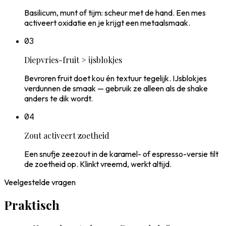
Basilicum, munt of tijm: scheur met de hand. Een mes
activeert oxidatie en je krijgt een metaalsmaak.
0
3
Diepvries-fruit > ijsblokjes
Bevroren fruit doet kou én textuur tegelijk. IJsblokjes
verdunnen de smaak — gebruik ze alleen als de shake
anders te dik wordt.
0
4
Zout activeert zoetheid
Een snufje zeezout in de karamel- of espresso-versie tilt
de zoetheid op. Klinkt vreemd, werkt altijd.
Veelgestelde vragen
Praktisch