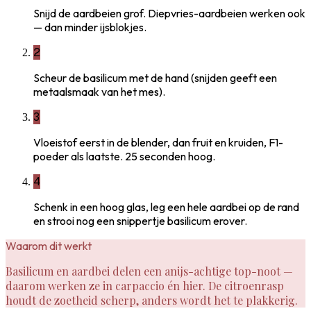
Snijd de aardbeien grof. Diepvries-aardbeien werken ook
— dan minder ijsblokjes.
2
Scheur de basilicum met de hand (snijden geeft een
metaalsmaak van het mes).
3
Vloeistof eerst in de blender, dan fruit en kruiden, F1-
poeder als laatste. 25 seconden hoog.
4
Schenk in een hoog glas, leg een hele aardbei op de rand
en strooi nog een snippertje basilicum erover.
Waarom dit werkt
Basilicum en aardbei delen een anijs-achtige top-noot —
daarom werken ze in carpaccio én hier. De citroenrasp
houdt de zoetheid scherp, anders wordt het te plakkerig.