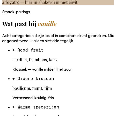
affogato) — hier in shakevorm met eiwit.
Smaak-pairings
Wat past bij
vanille
Acht categorieën die je los of in combinatie kunt gebruiken. Mix
er gerust twee — alleen niet drie tegelijk.
+
Rood fruit
aardbei, framboos, kers
Klassiek — vanille mildert het zuur
+
Groene kruiden
basilicum, munt, tijm
Verrassend, kruidig-fris
+
Warme specerijen