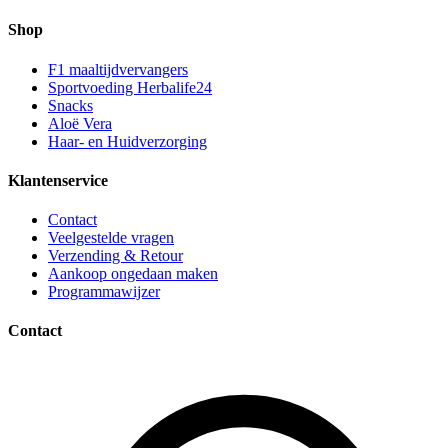
Shop
F1 maaltijdvervangers
Sportvoeding Herbalife24
Snacks
Aloë Vera
Haar- en Huidverzorging
Klantenservice
Contact
Veelgestelde vragen
Verzending & Retour
Aankoop ongedaan maken
Programmawijzer
Contact