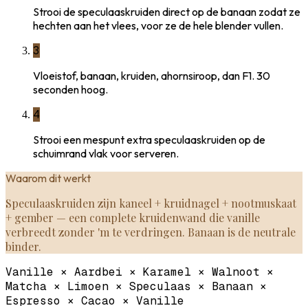
Strooi de speculaaskruiden direct op de banaan zodat ze
hechten aan het vlees, voor ze de hele blender vullen.
3
Vloeistof, banaan, kruiden, ahornsiroop, dan F1. 30
seconden hoog.
4
Strooi een mespunt extra speculaaskruiden op de
schuimrand vlak voor serveren.
Waarom dit werkt
Speculaaskruiden zijn kaneel + kruidnagel + nootmuskaat
+ gember — een complete kruidenwand die vanille
verbreedt zonder 'm te verdringen. Banaan is de neutrale
binder.
Vanille × Aardbei × Karamel × Walnoot ×
Matcha × Limoen × Speculaas × Banaan ×
Espresso × Cacao × Vanille