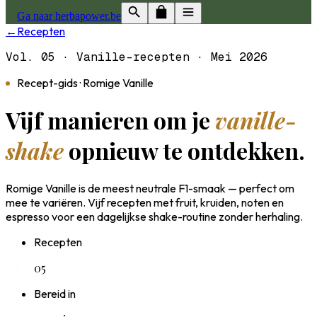
Ga naar herbapower.be
←
Recepten
Vol. 05 · Vanille-recepten · Mei 2026
Recept-gids · Romige Vanille
Vijf manieren om je
vanille-
shake
opnieuw te ontdekken.
Romige Vanille is de meest neutrale F1-smaak — perfect om
mee te variëren. Vijf recepten met fruit, kruiden, noten en
espresso voor een dagelijkse shake-routine zonder herhaling.
Recepten
05
Bereid in